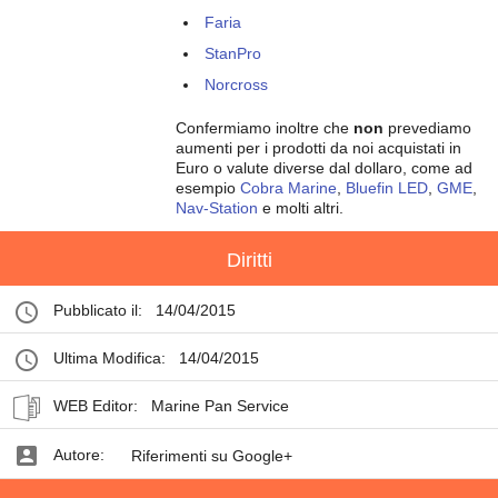
Faria
StanPro
Norcross
Confermiamo inoltre che
non
prevediamo
aumenti per i prodotti da noi acquistati in
Euro o valute diverse dal dollaro, come ad
esempio
Cobra Marine
,
Bluefin LED
,
GME
,
Nav-Station
e molti altri.
Diritti
Pubblicato il:
14/04/2015
Ultima Modifica:
14/04/2015
WEB Editor:
Marine Pan Service
Autore:
Riferimenti su Google+