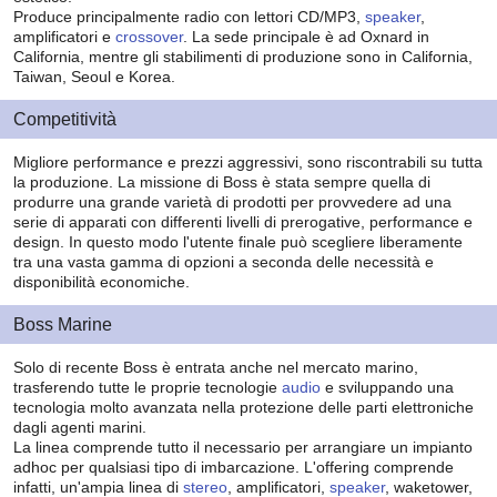
Produce principalmente radio con lettori CD/MP3,
speaker
,
amplificatori e
crossover
. La sede principale è ad Oxnard in
California, mentre gli stabilimenti di produzione sono in California,
Taiwan, Seoul e Korea.
Competitività
Migliore performance e prezzi aggressivi, sono riscontrabili su tutta
la produzione. La missione di Boss è stata sempre quella di
produrre una grande varietà di prodotti per provvedere ad una
serie di apparati con differenti livelli di prerogative, performance e
design. In questo modo l'utente finale può scegliere liberamente
tra una vasta gamma di opzioni a seconda delle necessità e
disponibilità economiche.
Boss Marine
Solo di recente Boss è entrata anche nel mercato marino,
trasferendo tutte le proprie tecnologie
audio
e sviluppando una
tecnologia molto avanzata nella protezione delle parti elettroniche
dagli agenti marini.
La linea comprende tutto il necessario per arrangiare un impianto
adhoc per qualsiasi tipo di imbarcazione. L'offering comprende
infatti, un'ampia linea di
stereo
, amplificatori,
speaker
, waketower,