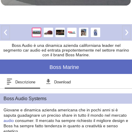
Boss Audio è una dinamica azienda californiana leader nel
segmento car audio ed entrata prepotentemente nel settore marino
con il brand Boss Marine.
Boss Marine
Descrizione
Download
Boss Audio Systems
Giovane e dinamica azienda americana che in pochi anni si è
saputa guadagnare un preciso share in tutto il mondo nel mercato
audio
consumer. Il mercato ha sempre richiesto il migliore design e
Boss ha sempre fatto tendenza in quanto a creatività e senso
estetico.