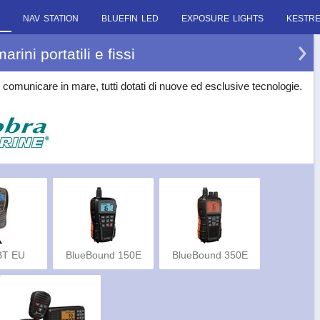
NAV STATION
BLUEFIN LED
EXPOSURE LIGHTS
KESTR
ini portatili e fissi
er comunicare in mare, tutti dotati di nuove ed esclusive tecnologie.
BT EU
BlueBound 150E
BlueBound 350E