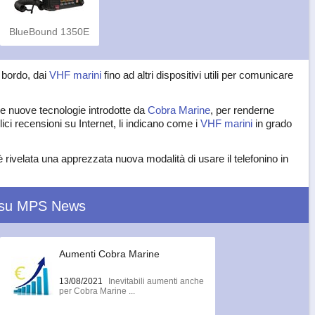
BlueBound 1350E
 bordo, dai
VHF marini
fino ad altri dispositivi utili per comunicare
oni e nuove tecnologie introdotte da
Cobra Marine
, per renderne
ci recensioni su Internet, li indicano come i
VHF marini
in grado
 rivelata una apprezzata nuova modalità di usare il telefonino in
 su MPS News
Aumenti Cobra Marine
13/08/2021
Inevitabili aumenti anche
per Cobra Marine ...