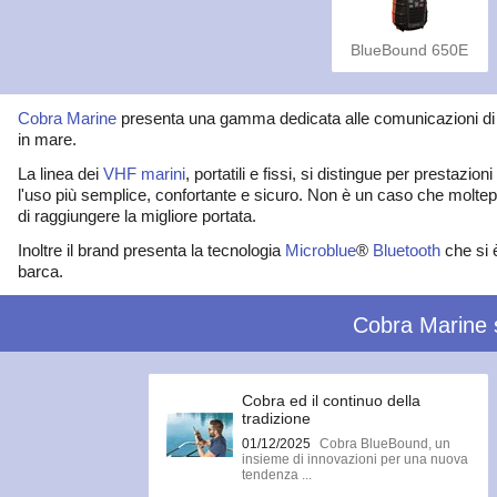
BlueBound 650E
Cobra Marine
presenta una gamma dedicata alle comunicazioni di
in mare.
La linea dei
VHF marini
, portatili e fissi, si distingue per prestazi
l'uso più semplice, confortante e sicuro. Non è un caso che moltepli
di raggiungere la migliore portata.
Inoltre il brand presenta la tecnologia
Microblue
®
Bluetooth
che si è
barca.
Cobra Marine
Cobra ed il continuo della
tradizione
01/12/2025
Cobra BlueBound, un
insieme di innovazioni per una nuova
tendenza ...