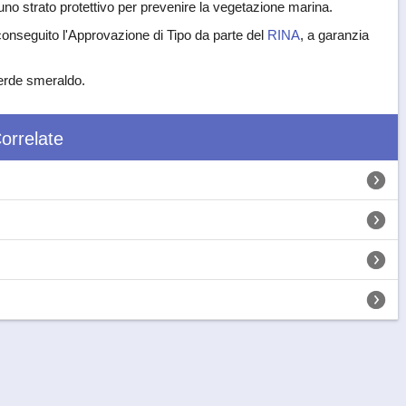
d uno strato protettivo per prevenire la vegetazione marina.
conseguito l'Approvazione di Tipo da parte del
RINA
, a garanzia
 verde smeraldo.
orrelate