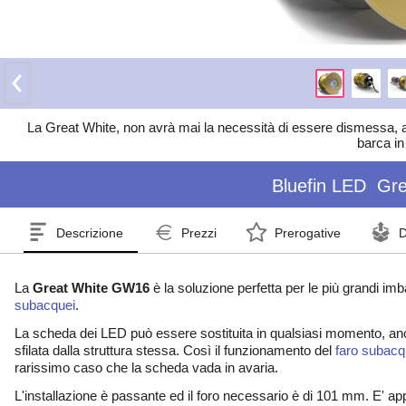
La Great White, non avrà mai la necessità di essere dismessa, a
barca in
Bluefin LED
Gr
Descrizione
Prezzi
Prerogative
D
La
Great White GW16
è la soluzione perfetta per le più grandi im
subacquei
.
La scheda dei LED può essere sostituita in qualsiasi momento, anc
sfilata dalla struttura stessa. Così il funzionamento del
faro subac
rarissimo caso che la scheda vada in avaria.
L'installazione è passante ed il foro necessario è di 101 mm. E' a