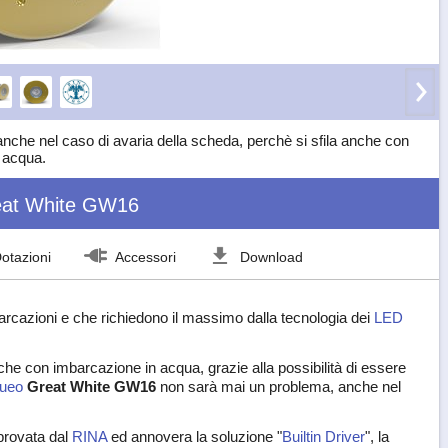
nche nel caso di avaria della scheda, perchè si sfila anche con
 acqua.
eat White GW16
otazioni
Accessori
Download
barcazioni e che richiedono il massimo dalla tecnologia dei
LED
he con imbarcazione in acqua, grazie alla possibilità di essere
queo
Great White GW16
non sarà mai un problema, anche nel
pprovata dal
RINA
ed annovera la soluzione "
Builtin Driver
", la