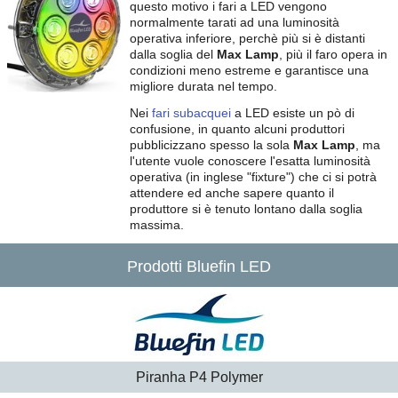
questo motivo i fari a LED vengono
normalmente tarati ad una luminosità
operativa inferiore, perchè più si è distanti
dalla soglia del
Max Lamp
, più il faro opera in
condizioni meno estreme e garantisce una
migliore durata nel tempo.
Nei
fari subacquei
a LED esiste un pò di
confusione, in quanto alcuni produttori
pubblicizzano spesso la sola
Max Lamp
, ma
l'utente vuole conoscere l'esatta luminosità
operativa (in inglese "fixture") che ci si potrà
attendere ed anche sapere quanto il
produttore si è tenuto lontano dalla soglia
massima.
Prodotti Bluefin LED
Piranha P4 Polymer