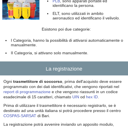
PLB
, sono apparati portatili ed
identificano la persona.
ELT, sono utilizzati in ambito
aeronautico ed identificano il velivolo.
Esistono poi due categorie:
I Categoria, hanno la possibilità di attivarsi automaticamente o
manualmente.
II Categoria, si attivano solo manualmente.
La registrazione
Ogni
trasmettitore di soccorso
, prima dell'acquisto deve essere
programmato con dei dati identificativi, che vengono riportati nel
report di programmazione
e che vengono riassunti in un codice
esadecimale di 15 caratteri, chiamato
UIN
od
hex ID
.
Prima di utilizzare il trasmettitore è necessario registrarlo, se è
destinato ad una unità italiana si potrà procedere presso il centro
COSPAS-SARSAT
di Bari.
La registrazione potrà avvenire inviando un apposito modulo,