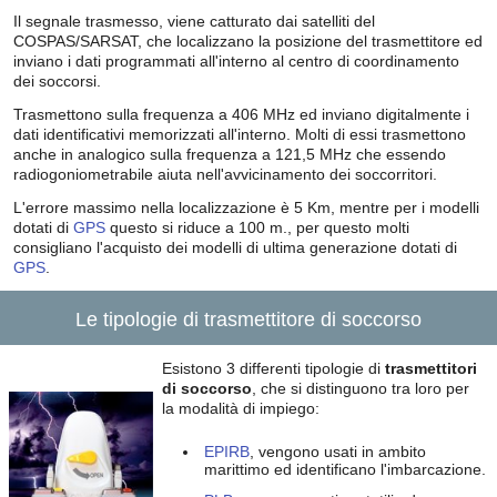
Il segnale trasmesso, viene catturato dai satelliti del
COSPAS/SARSAT, che localizzano la posizione del trasmettitore ed
inviano i dati programmati all'interno al centro di coordinamento
dei soccorsi.
Trasmettono sulla frequenza a 406 MHz ed inviano digitalmente i
dati identificativi memorizzati all'interno. Molti di essi trasmettono
anche in analogico sulla frequenza a 121,5 MHz che essendo
radiogoniometrabile aiuta nell'avvicinamento dei soccorritori.
L'errore massimo nella localizzazione è 5 Km, mentre per i modelli
dotati di
GPS
questo si riduce a 100 m., per questo molti
consigliano l'acquisto dei modelli di ultima generazione dotati di
GPS
.
Le tipologie di trasmettitore di soccorso
Esistono 3 differenti tipologie di
trasmettitori
di soccorso
, che si distinguono tra loro per
la modalità di impiego:
EPIRB
, vengono usati in ambito
marittimo ed identificano l'imbarcazione.