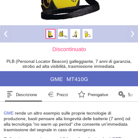
Discontinuato
PLB (Personal Locator Beacon) galleggiante, 7 anni di garanzia,
strobo ad alta visibilità, trasmissione immediata.
GME
MT410G
Descrizione
Prezzi
Prerogative
Speci
GME
rende un altro esempio sulle proprie tecnologie di
produzione, basti pensare alla longevità delle batterie (7 anni) od
alla tecnologia "no warm up period" che consente un'immediata
trasmissione del segnale in caso di emergenza.