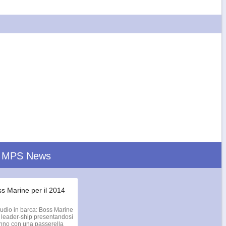
 MPS News
ss Marine per il 2014
udio in barca: Boss Marine
 leader-ship presentandosi
nno con una passerella