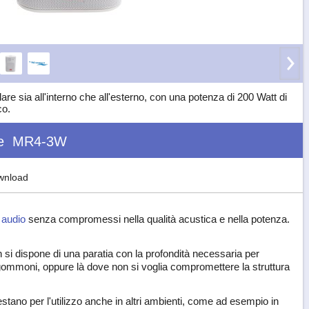
e sia all'interno che all'esterno, con una potenza di 200 Watt di
co.
e
MR4-3W
wnload
e
audio
senza compromessi nella qualità acustica e nella potenza.
si dispone di una paratia con la profondità necessaria per
mmoni, oppure là dove non si voglia compromettere la struttura
estano per l'utilizzo anche in altri ambienti, come ad esempio in