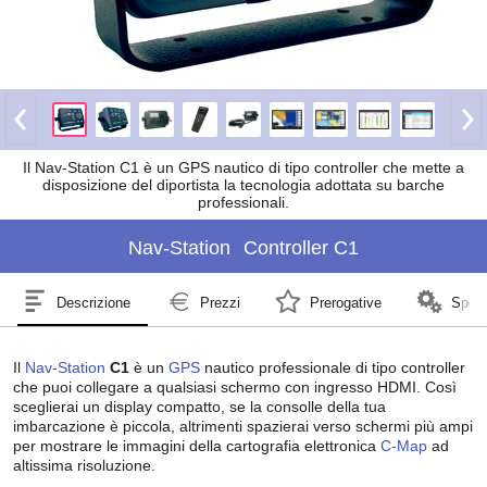
Il Nav-Station C1 è un GPS nautico di tipo controller che mette a
disposizione del diportista la tecnologia adottata su barche
professionali.
Nav-Station
Controller C1
Descrizione
Prezzi
Prerogative
Speci
Il
Nav-Station
C1
è un
GPS
nautico professionale di tipo controller
che puoi collegare a qualsiasi schermo con ingresso HDMI. Così
sceglierai un display compatto, se la consolle della tua
imbarcazione è piccola, altrimenti spazierai verso schermi più ampi
per mostrare le immagini della cartografia elettronica
C-Map
ad
altissima risoluzione.