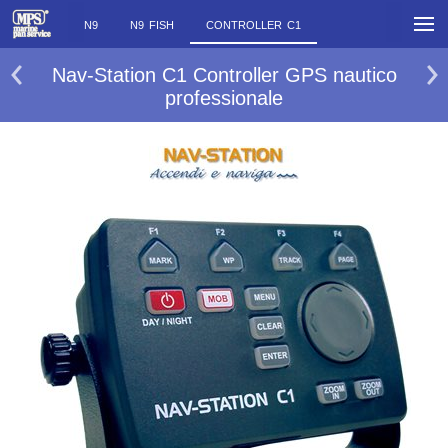
N9
N9 FISH
CONTROLLER C1
Nav-Station C1 Controller GPS nautico
professionale