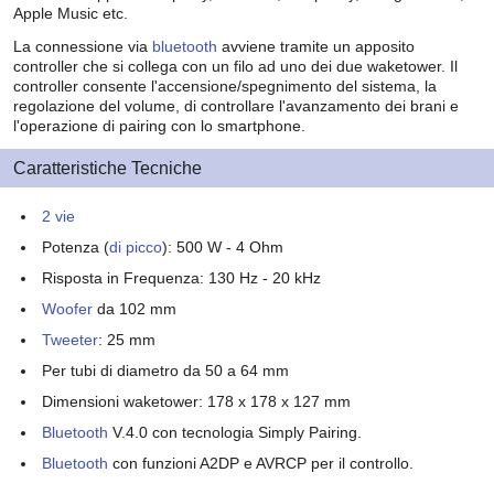
Apple Music etc.
La connessione via
bluetooth
avviene tramite un apposito
controller che si collega con un filo ad uno dei due waketower. Il
controller consente l'accensione/spegnimento del sistema, la
regolazione del volume, di controllare l'avanzamento dei brani e
l'operazione di pairing con lo smartphone.
Caratteristiche Tecniche
2 vie
Potenza (
di picco
): 500 W - 4 Ohm
Risposta in Frequenza: 130 Hz - 20 kHz
Woofer
da 102 mm
Tweeter
: 25 mm
Per tubi di diametro da 50 a 64 mm
Dimensioni waketower: 178 x 178 x 127 mm
Bluetooth
V.4.0 con tecnologia Simply Pairing.
Bluetooth
con funzioni A2DP e AVRCP per il controllo.