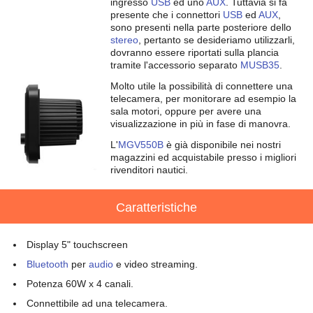
ingresso
USB
ed uno
AUX
. Tuttavia si fa
presente che i connettori
USB
ed
AUX
,
sono presenti nella parte posteriore dello
stereo
, pertanto se desideriamo utilizzarli,
dovranno essere riportati sulla plancia
tramite l'accessorio separato
MUSB35
.
Molto utile la possibilità di connettere una
telecamera, per monitorare ad esempio la
sala motori, oppure per avere una
visualizzazione in più in fase di manovra.
L'
MGV550B
è già disponibile nei nostri
magazzini ed acquistabile presso i migliori
rivenditori nautici.
Caratteristiche
Display 5" touchscreen
Bluetooth
per
audio
e video streaming.
Potenza 60W x 4 canali.
Connettibile ad una telecamera.