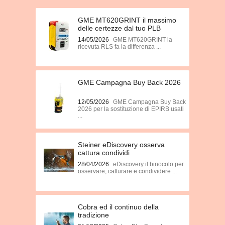
GME MT620GRINT il massimo
delle certezze dal tuo PLB
14/05/2026
GME MT620GRINT la
ricevuta RLS fa la differenza ...
GME Campagna Buy Back 2026
12/05/2026
GME Campagna Buy Back
2026 per la sostituzione di EPIRB usati
...
Steiner eDiscovery osserva
cattura condividi
28/04/2026
eDiscovery il binocolo per
osservare, catturare e condividere ...
Cobra ed il continuo della
tradizione