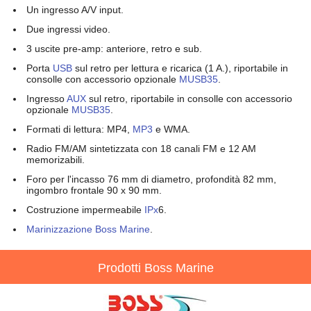
Un ingresso A/V input.
Due ingressi video.
3 uscite pre-amp: anteriore, retro e sub.
Porta
USB
sul retro per lettura e ricarica (1 A.), riportabile in
consolle con accessorio opzionale
MUSB35
.
Ingresso
AUX
sul retro, riportabile in consolle con accessorio
opzionale
MUSB35
.
Formati di lettura: MP4,
MP3
e WMA.
Radio FM/AM sintetizzata con 18 canali FM e 12 AM
memorizabili.
Foro per l'incasso 76 mm di diametro, profondità 82 mm,
ingombro frontale 90 x 90 mm.
Costruzione impermeabile
IPx
6.
Marinizzazione
Boss Marine
.
Prodotti Boss Marine