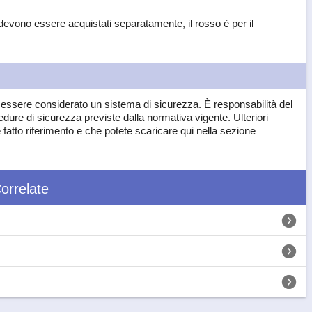
i devono essere acquistati separatamente, il rosso è per il
e essere considerato un sistema di sicurezza. È responsabilità del
cedure di sicurezza previste dalla normativa vigente. Ulteriori
atto riferimento e che potete scaricare qui nella sezione
orrelate