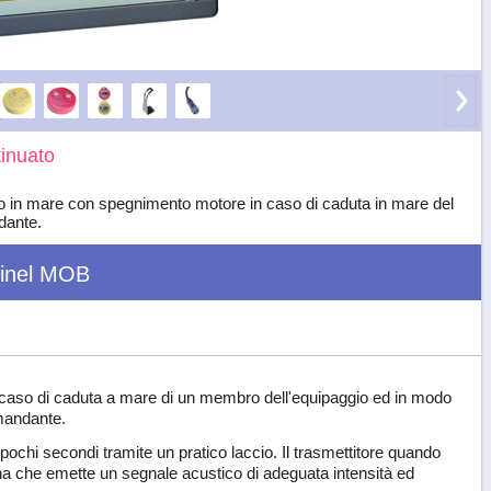
inuato
in mare con spegnimento motore in caso di caduta in mare del
ante.
inel MOB
caso di caduta a mare di un membro dell'equipaggio ed in modo
omandante.
n pochi secondi tramite un pratico laccio. Il trasmettitore quando
lina che emette un segnale acustico di adeguata intensità ed