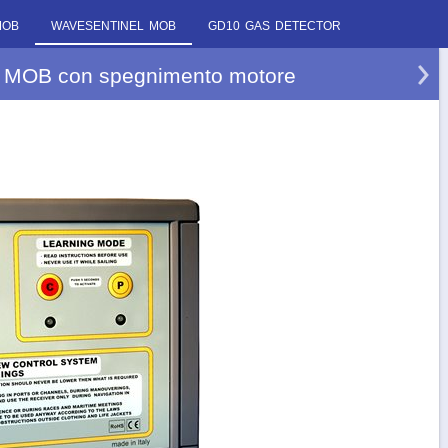
MOB
WAVESENTINEL MOB
GD10 GAS DETECTOR
 MOB con spegnimento motore