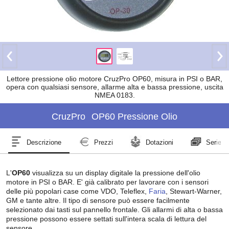
Lettore pressione olio motore CruzPro OP60, misura in PSI o BAR,
opera con qualsiasi sensore, allarme alta e bassa pressione, uscita
NMEA 0183.
CruzPro
OP60 Pressione Olio
Descrizione
Prezzi
Dotazioni
Serie
L'
OP60
visualizza su un display digitale la pressione dell'olio
motore in PSI o BAR. E' già calibrato per lavorare con i sensori
delle più popolari case come VDO, Teleflex,
Faria
, Stewart-Warner,
GM e tante altre. Il tipo di sensore può essere facilmente
selezionato dai tasti sul pannello frontale. Gli allarmi di alta o bassa
pressione possono essere settati sull'intera scala di lettura del
sensore.