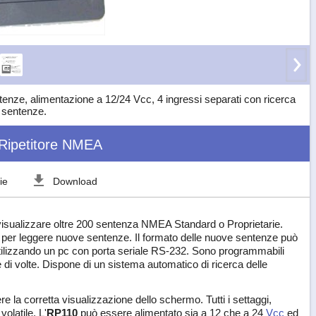
enze, alimentazione a 12/24 Vcc, 4 ingressi separati con ricerca
 sentenze.
Ripetitore NMEA
ie
Download
i visualizzare oltre 200 sentenza NMEA Standard o Proprietarie.
 per leggere nuove sentenze. Il formato delle nuove sentenze può
utilizzando un pc con porta seriale RS-232. Sono programmabili
di volte. Dispone di un sistema automatico di ricerca delle
ere la corretta visualizzazione dello schermo. Tutti i settaggi,
olatile. L'
RP110
può essere alimentato sia a 12 che a 24
Vcc
ed