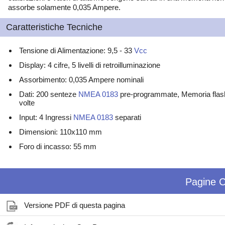
assorbe solamente 0,035 Ampere.
Caratteristiche Tecniche
Tensione di Alimentazione: 9,5 - 33
Vcc
Display: 4 cifre, 5 livelli di retroilluminazione
Assorbimento: 0,035 Ampere nominali
Dati: 200 senteze
NMEA 0183
pre-programmate, Memoria flash 
volte
Input: 4 Ingressi
NMEA 0183
separati
Dimensioni: 110x110 mm
Foro di incasso: 55 mm
Pagine C
Versione PDF di questa pagina