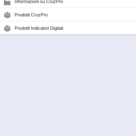
Informazioni su CruzPro
Prodotti CruzPro
Prodotti Indicatori Digitali