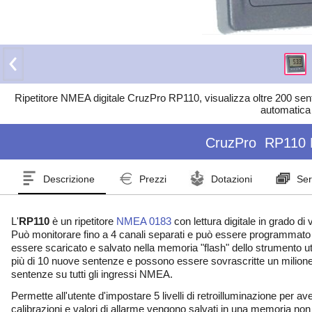
Ripetitore NMEA digitale CruzPro RP110, visualizza oltre 200 sent
automatica
CruzPro
RP110 
Descrizione
Prezzi
Dotazioni
Ser
L'
RP110
è un ripetitore
NMEA 0183
con lettura digitale in grado d
Può monitorare fino a 4 canali separati e può essere programmato
essere scaricato e salvato nella memoria "flash" dello strumento 
più di 10 nuove sentenze e possono essere sovrascritte un milione 
sentenze su tutti gli ingressi NMEA.
Permette all'utente d'impostare 5 livelli di retroilluminazione per av
calibrazioni e valori di allarme vengono salvati in una memoria non v