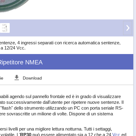
entenze, 4 ingressi separati con ricerca automatica sentenze,
 a 12/24 Vcc.
ipetitore NMEA
ie
Download
abili agendo sul pannello frontale ed è in grado di visualizzare
to successivamente dall'utente per ripetere nuove sentenze. Il
flash" dello strumento utilizzando un PC con porta seriale RS-
 sovrascritte un milione di volte. Dispone di un sistema
ersi livelli per una migliore lettura notturna. Tutti i settaggi,
olatile. L'
RP30
può essere alimentato sia a 12 che a 24
Vcc
ed