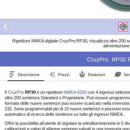
Ripetitore NMEA digitale CruzPro RP30, visualizza oltre 200 s
alimentazione
CruzPro
RP30 R
Descrizione
Prezzi
Dotazioni
Ser
Il
CruzPro
RP30
è un ripetitore
NMEA 0183
con 4 ingressi selezion
oltre 200 sentenza Standard o Proprietarie. Può essere programma
formato delle nuove sentenze puo essere scaricato nella memoria "
232. Sono programmabili più di 10 nuove sentenze e possono essere
automatico di ricerca delle sentenze su tutte gli ingressi NMEA.
Offre la possibilità all'utente di regolare la retroilluminazione in 5 div
calibrazioni e valori di allarme vengono salvati in una memoria non v