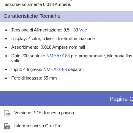
assorbe solamente 0,018 Ampere.
Caratteristiche Tecniche
Tensione di Alimentazione: 9,5 - 33
Vcc
Display: 4 cifre, 5 livelli di retroilluminazione
Assorbimento: 0,018 Ampere nominali
Dati: 200 senteze
NMEA 0183
pre-programmate, Memoria flash 
volte
Input: 4 Ingressi
NMEA 0183
separati
Foro di incasso: 55 mm
Pagine C
Versione PDF di questa pagina
Informazioni su CruzPro