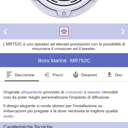
L'MR752C è uno speaker ad elevate prestazioni con la possibilità di
rimuovere il crossover ed il tweeter.
Boss Marine
MR752C
Descrizione
Prezzi
Dotazioni
Downlo
Originale
altoparlante
provvisto di
crossover
e
tweeter
rimovibili
così da poter meglio personalizzare l'impianto di diffusione.
Il design elegante si rende idoneo per l'installazione su
imbarcazioni più pregiate e là dove necessita la migliore qualità
audio
.
Caratteristiche Tecniche