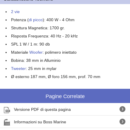
2 vie
Potenza (
di picco
): 400 W - 4 Ohm
Struttura Magnetica: 1700 gr.
Risposta Frequenza: 40 Hz - 20 kHz
SPL 1 W / 1 m: 90 db
Materiale
Woofer
: polimero iniettato
Bobina: 38 mm in Alluminio
Tweeter
: 25 mm in mylar
Ø esterno 187 mm, Ø foro 156 mm, prof. 70 mm
Pagine Correlate
Versione PDF di questa pagina
Informazioni su Boss Marine