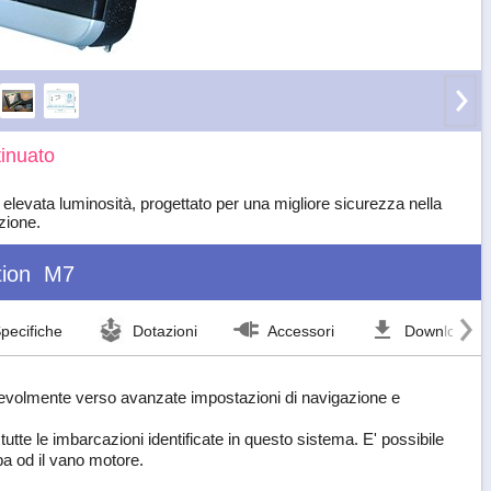
inuato
levata luminosità, progettato per una migliore sicurezza nella
zione.
ion
M7
pecifiche
Dotazioni
Accessori
Download
agevolmente verso avanzate impostazioni di navigazione e
utte le imbarcazioni identificate in questo sistema. E' possibile
pa od il vano motore.