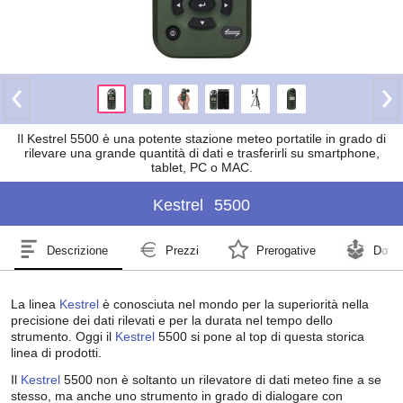
Il Kestrel 5500 è una potente stazione meteo portatile in grado di
rilevare una grande quantità di dati e trasferirli su smartphone,
tablet, PC o MAC.
Kestrel
5500
Descrizione
Prezzi
Prerogative
Dotaz
La linea
Kestrel
è conosciuta nel mondo per la superiorità nella
precisione dei dati rilevati e per la durata nel tempo dello
strumento. Oggi il
Kestrel
5500 si pone al top di questa storica
linea di prodotti.
Il
Kestrel
5500 non è soltanto un rilevatore di dati meteo fine a se
stesso, ma anche uno strumento in grado di dialogare con