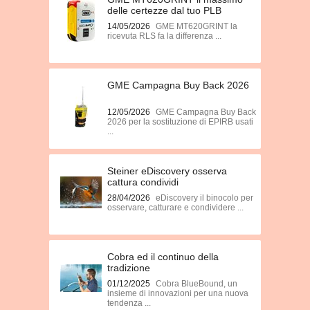
delle certezze dal tuo PLB
14/05/2026
GME MT620GRINT la
ricevuta RLS fa la differenza ...
GME Campagna Buy Back 2026
12/05/2026
GME Campagna Buy Back
2026 per la sostituzione di EPIRB usati
...
Steiner eDiscovery osserva
cattura condividi
28/04/2026
eDiscovery il binocolo per
osservare, catturare e condividere ...
Cobra ed il continuo della
tradizione
01/12/2025
Cobra BlueBound, un
insieme di innovazioni per una nuova
tendenza ...