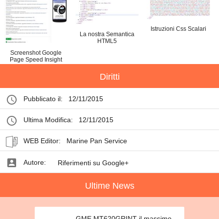
Istruzioni Css Scalari
La nostra Semantica
HTML5
Screenshot Google
Page Speed Insight
Diritti
Pubblicato il:
12/11/2015
Ultima Modifica:
12/11/2015
WEB Editor:
Marine Pan Service
Autore:
Riferimenti su Google+
Ultime News
GME MT620GRINT il massimo