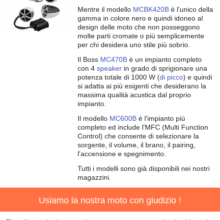
Mentre il modello
MCBK420B
è l'unico della
gamma in colore nero e quindi idoneo al
design delle moto che non posseggono
molte parti cromate o più semplicemente
per chi desidera uno stile più sobrio.
Il Boss
MC470B
è un impianto completo
con 4
speaker
in grado di sprigionare una
potenza totale di 1000 W (
di picco
) e quindi
si adatta ai più esigenti che desiderano la
massima qualità acustica dal proprio
impianto.
Il modello
MC600B
è l'impianto più
completo ed include l'MFC (Multi Function
Control) che consente di selezionare la
sorgente, il volume, il brano, il pairing,
l'accensione e spegnimento.
Tutti i modelli sono già disponibili nei nostri
magazzini.
Usiamo la nostra moto con giudizio !