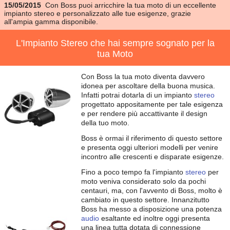
15/05/2015
Con Boss puoi arricchire la tua moto di un eccellente
impianto stereo e personalizzato alle tue esigenze, grazie
all'ampia gamma disponibile.
L'Impianto Stereo che hai sempre sognato per la
tua Moto
Con Boss la tua moto diventa davvero
idonea per ascoltare della buona musica.
Infatti potrai dotarla di un impianto
stereo
progettato appositamente per tale esigenza
e per rendere più accattivante il design
della tuo moto.
Boss è ormai il riferimento di questo settore
e presenta oggi ulteriori modelli per venire
incontro alle crescenti e disparate esigenze.
Fino a poco tempo fa l'impianto
stereo
per
moto veniva considerato solo da pochi
centauri, ma, con l'avvento di Boss, molto è
cambiato in questo settore. Innanzitutto
Boss ha messo a disposizione una potenza
audio
esaltante ed inoltre oggi presenta
una linea tutta dotata di connessione