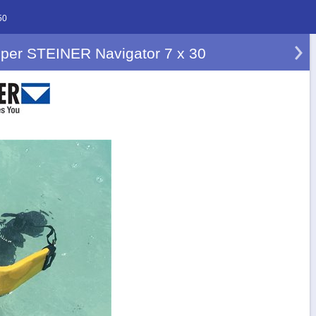
50
 per STEINER Navigator 7 x 30