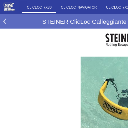
CLICLOC 7X30
CLICLOC NAVIGATOR
CLICLOC 7X
STEINER ClicLoc Galleggiante