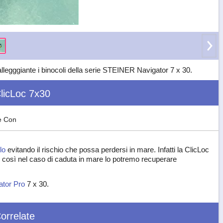
allegggiante i binocoli della serie STEINER Navigator 7 x 30.
licLoc 7x30
e Con
lo
evitando il rischio che possa perdersi in mare. Infatti la ClicLoc
ità, così nel caso di caduta in mare lo potremo recuperare
ator Pro
7 x 30.
orrelate