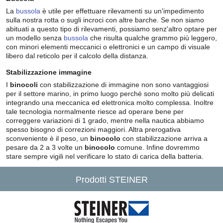
La
bussola
è utile per effettuare rilevamenti su un'impedimento
sulla nostra rotta o sugli incroci con altre barche. Se non siamo
abituati a questo tipo di rilevamenti, possiamo senz'altro optare per
un modello senza
bussola
che risulta qualche grammo più leggero,
con minori elementi meccanici o elettronici e un campo di visuale
libero dal reticolo per il calcolo della distanza.
Stabilizzazione immagine
I
binocoli
con stabilizzazione di immagine non sono vantaggiosi
per il settore marino, in primo luogo perché sono molto più delicati
integrando una meccanica ed elettronica molto complessa. Inoltre
tale tecnologia normalmente riesce ad operare bene per
correggere variazioni di 1 grado, mentre nella nautica abbiamo
spesso bisogno di correzioni maggiori. Altra prerogativa
sconveniente è il peso, un
binocolo
con stabilizzazione arriva a
pesare da 2 a 3 volte un
binocolo
comune. Infine dovremmo
stare sempre vigili nel verificare lo stato di carica della batteria.
Prodotti STEINER