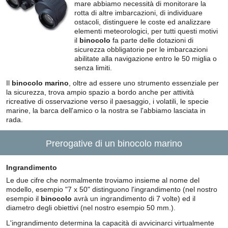
mare abbiamo necessità di monitorare la
rotta di altre imbarcazioni, di individuare
ostacoli, distinguere le coste ed analizzare
elementi meteorologici, per tutti questi motivi
il
binocolo
fa parte delle dotazioni di
sicurezza obbligatorie per le imbarcazioni
abilitate alla navigazione entro le 50 miglia o
senza limiti.
Il
binocolo marino
, oltre ad essere uno strumento essenziale per
la sicurezza, trova ampio spazio a bordo anche per attività
ricreative di osservazione verso il paesaggio, i volatili, le specie
marine, la barca dell'amico o la nostra se l'abbiamo lasciata in
rada.
Prerogative di un binocolo marino
Ingrandimento
Le due cifre che normalmente troviamo insieme al nome del
modello, esempio "7 x 50" distinguono l'ingrandimento (nel nostro
esempio il
binocolo
avrà un ingrandimento di 7 volte) ed il
diametro degli obiettivi (nel nostro esempio 50 mm.).
L'ingrandimento determina la capacità di avvicinarci virtualmente