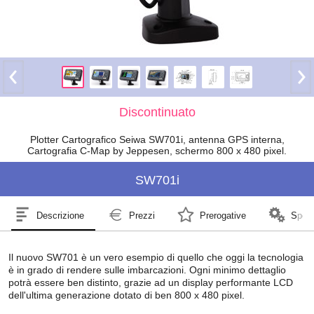
Discontinuato
Plotter Cartografico Seiwa SW701i, antenna GPS interna,
Cartografia C-Map by Jeppesen, schermo 800 x 480 pixel.
SW701i
Descrizione
Prezzi
Prerogative
Speci
Il nuovo SW701 è un vero esempio di quello che oggi la tecnologia
è in grado di rendere sulle imbarcazioni. Ogni minimo dettaglio
potrà essere ben distinto, grazie ad un display performante LCD
dell'ultima generazione dotato di ben 800 x 480 pixel.