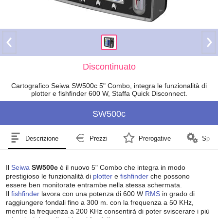
Discontinuato
Cartografico Seiwa SW500c 5" Combo, integra le funzionalità di
plotter e fishfinder 600 W, Staffa Quick Disconnect.
SW500c
Descrizione
Prezzi
Prerogative
Speci
Il
Seiwa
SW500c
è il nuovo 5" Combo che integra in modo
prestigioso le funzionalità di
plotter
e
fishfinder
che possono
essere ben monitorate entrambe nella stessa schermata.
Il
fishfinder
lavora con una potenza di 600 W
RMS
in grado di
raggiungere fondali fino a 300 m. con la frequenza a 50 KHz,
mentre la frequenza a 200 KHz consentirà di poter sviscerare i più