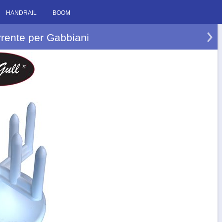
HANDRAIL
BOOM
rrente per Gabbiani