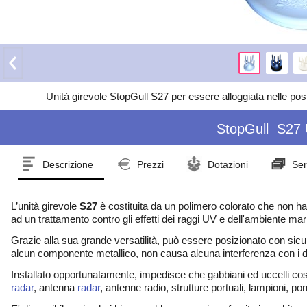
Unità girevole StopGull S27 per essere alloggiata nelle posi
StopGull
S27 
Descrizione
Prezzi
Dotazioni
Ser
L’unità girevole
S27
è costituita da un polimero colorato che non ha l
ad un trattamento contro gli effetti dei raggi UV e dell'ambiente mar
Grazie alla sua grande versatilità, può essere posizionato con sicu
alcun componente metallico, non causa alcuna interferenza con i dispo
Installato opportunatamente, impedisce che gabbiani ed uccelli cos
radar
, antenna
radar
, antenne radio, strutture portuali, lampioni, pont