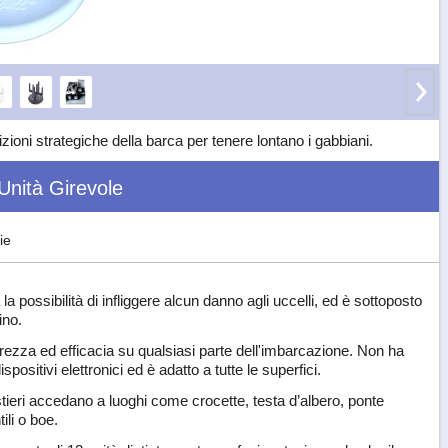
zioni strategiche della barca per tenere lontano i gabbiani.
Unità Girevole
ie
a possibilità di infliggere alcun danno agli uccelli, ed è sottoposto
ino.
rezza ed efficacia su qualsiasi parte dell'imbarcazione. Non ha
sitivi elettronici ed è adatto a tutte le superfici.
tieri accedano a luoghi come crocette, testa d’albero, ponte
ili o boe.