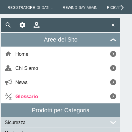
REGISTRATORE DI DATI ...
REWIND SAY AGAIN
RICEVITORE AIS
Aree del Sito
Home
Chi Siamo
News
Glossario
Prodotti per Categoria
Sicurezza