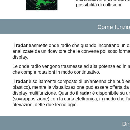
possibilità di collisioni.
Come funzio
Il
radar
trasmette onde radio che quando incontrano un os
analizzate da un ricevitore che le converte poi sotto form
display.
Le onde radio vengono trasmesse ad alta potenza ed in mod
che compie rotazioni in modo continuativo.
Il
radar
è solitamente composto di un'antenna che può ess
plastico), mentre la visualizzazione può essere offerta d
display multifunzione. Quando il
radar
è disponibile su 
(sovrapposizione) con la carta elettronica, in modo che 
rilevazioni delle due tecnologie.
Diri