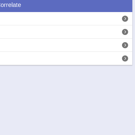
orrelate