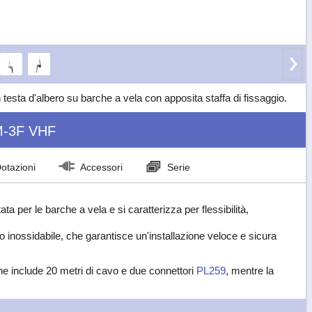
sta d'albero su barche a vela con apposita staffa di fissaggio.
-3F VHF
otazioni
Accessori
Serie
ta per le barche a vela e si caratterizza per flessibilità,
io inossidabile, che garantisce un'installazione veloce e sicura
he include 20 metri di cavo e due connettori
PL259
, mentre la