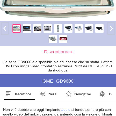
Discontinuato
La serie GD9600 è disponibile sia ad incasso che su staffa. Lettore
DVD con uscita video, frontalino estraibile, MP3 da CD, SD o USB
da iPod opz.
GME
GD9600
Descrizione
Prezzi
Prerogative
Dotaz
Non vi è dubbio che oggi l'impianto
audio
si fonde sempre più con
quello video dell'imbarcazione, garantendo così la visione di filmati