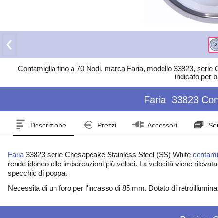
Contamiglia fino a 70 Nodi, marca Faria, modello 33823, serie
indicato per b
Faria
33823 Con
Descrizione
Prezzi
Accessori
Ser
Faria
33823 serie Chesapeake Stainless Steel (SS) White
contami
rende idoneo alle imbarcazioni più veloci. La velocità viene rilevata
specchio di poppa.
Necessita di un foro per l'incasso di 85 mm. Dotato di retroillumi