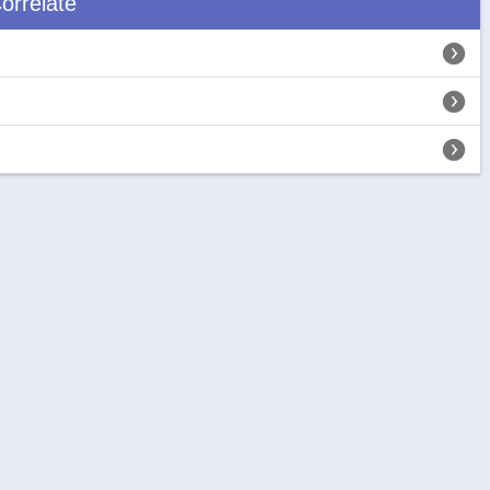
orrelate