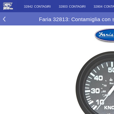
32842 CONTAGIRI
32803 CONTAGIRI
32804 CONTA
Faria 32813: Contamiglia con s