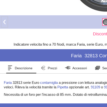
Discont
Indicatore velocita fino a 70 Nodi, marca Faria, serie Euro, 
Faria
32813 Con
Descrizione
Prezzi
Accessori
Ser
Faria
32813 serie Euro
contamiglia
a pressione con lettura analogic
veloci. Rileva la velocità tramite la
Pipetta
opzionale art.
91109
o
9
Necessita di un foro per l'incasso di 85 mm. Dotato di retroillumi