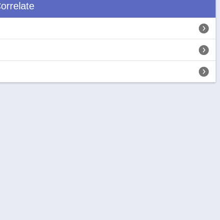
orrelate