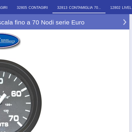
GIRI
32805 CONTAGIRI
32813 CONTAMIGLIA 70...
12802 LIV
cala fino a 70 Nodi serie Euro