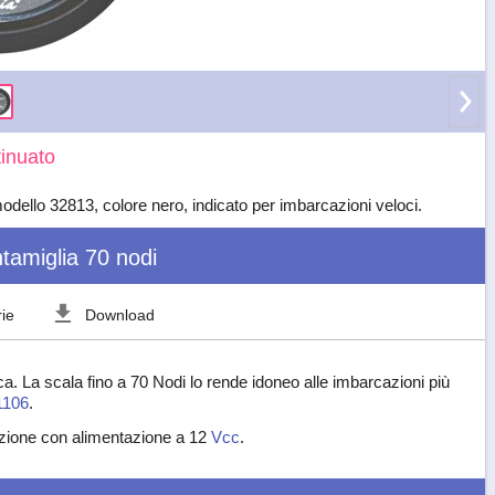
inuato
modello 32813, colore nero, indicato per imbarcazioni veloci.
tamiglia 70 nodi
ie
Download
a. La scala fino a 70 Nodi lo rende idoneo alle imbarcazioni più
1106
.
nazione con alimentazione a 12
Vcc
.