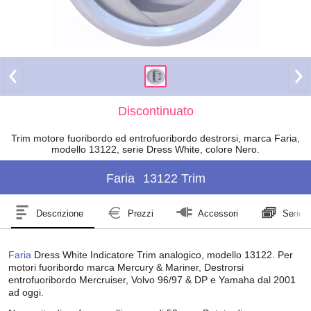
Discontinuato
Trim motore fuoribordo ed entrofuoribordo destrorsi, marca Faria,
modello 13122, serie Dress White, colore Nero.
Faria
13122 Trim
Descrizione
Prezzi
Accessori
Serie
Faria
Dress White Indicatore Trim analogico, modello 13122. Per
motori fuoribordo marca Mercury & Mariner, Destrorsi
entrofuoribordo Mercruiser, Volvo 96/97 & DP e Yamaha dal 2001
ad oggi.