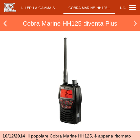
BLUEFIN LED LA GAMMA SI...
COBRA MARINE HH125...
NAVIGHIAM
Cobra Marine HH125 diventa Plus
10/12/2014
Il popolare Cobra Marine HH125, è appena ritornato