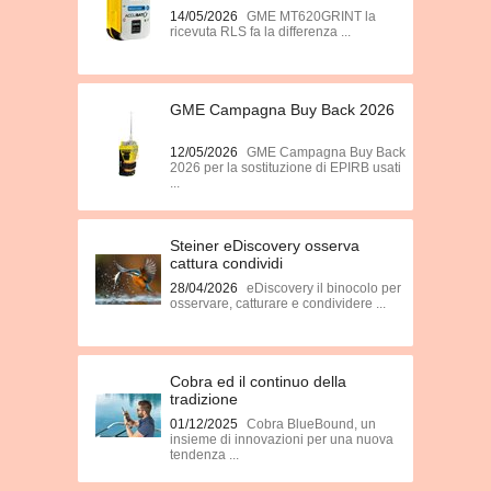
14/05/2026
GME MT620GRINT la
ricevuta RLS fa la differenza ...
GME Campagna Buy Back 2026
12/05/2026
GME Campagna Buy Back
2026 per la sostituzione di EPIRB usati
...
Steiner eDiscovery osserva
cattura condividi
28/04/2026
eDiscovery il binocolo per
osservare, catturare e condividere ...
Cobra ed il continuo della
tradizione
01/12/2025
Cobra BlueBound, un
insieme di innovazioni per una nuova
tendenza ...