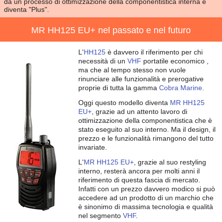
da un processo di ottimizzazione della componentistica interna e
diventa "Plus".
MR HH125 EU+ nel passato e nel futuro
L'
HH125
è davvero il riferimento per chi
necessità di un
VHF
portatile economico ,
ma che al tempo stesso non vuole
rinunciare alle funzionalità e prerogative
proprie di tutta la gamma
Cobra Marine
.
Oggi questo modello diventa
MR HH125
EU+
, grazie ad un attento lavoro di
ottimizzazione della componentistica che è
stato eseguito al suo interno. Ma il design, il
prezzo e le funzionalità rimangono del tutto
invariate.
L'
MR HH125 EU+
, grazie al suo restyling
interno, resterà ancora per molti anni il
riferimento di questa fascia di mercato.
Infatti con un prezzo davvero modico si può
accedere ad un prodotto di un marchio che
è sinonimo di massima tecnologia e qualità
nel segmento
VHF
.