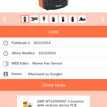
Diritti
Pubblicato il:
10/12/2014
Ultima Modifica:
10/12/2014
WEB Editor:
Marine Pan Service
Autore:
Riferimenti su Google+
Ultime News
GME MT620GRINT il massimo
delle certezze dal tuo PLB