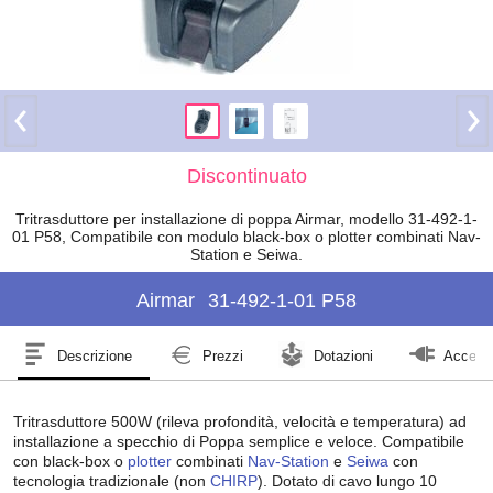
Discontinuato
Tritrasduttore per installazione di poppa Airmar, modello 31-492-1-
01 P58, Compatibile con modulo black-box o plotter combinati Nav-
Station e Seiwa.
Airmar
31-492-1-01 P58
Descrizione
Prezzi
Dotazioni
Accesso
Tritrasduttore 500W (rileva profondità, velocità e temperatura) ad
installazione a specchio di Poppa semplice e veloce. Compatibile
con black-box o
plotter
combinati
Nav-Station
e
Seiwa
con
tecnologia tradizionale (non
CHIRP
). Dotato di cavo lungo 10