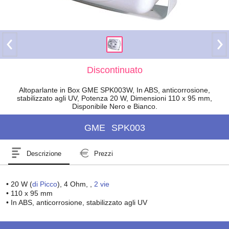
Discontinuato
Altoparlante in Box GME SPK003W, In ABS, anticorrosione,
stabilizzato agli UV, Potenza 20 W, Dimensioni 110 x 95 mm,
Disponibile Nero e Bianco.
GME
SPK003
Descrizione
Prezzi
• 20 W (
di Picco
), 4 Ohm, ,
2 vie
• 110 x 95 mm
• In ABS, anticorrosione, stabilizzato agli UV