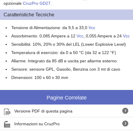
opzionale
CruzPro
GD27
.
Caratteristiche Tecniche
Tensione di Alimentazione: da 9,5 a 33,0
Vcc
Assorbimento: 0,085 Ampere a 12
Vcc
, 0,055 Ampere a 24
Vcc
Sensibilità: 10%, 20% o 30% del LEL (Lower Explosive Level)
Temperatura di esercizio: da 0 a 50 °C (da 32 a 122 °F)
Allarme: Integrato da 85 dB e uscita per allarme esterno
Sensore: sensore GPL, Gasolio, Benzina con 3 mt di cavo
Dimensioni: 100 x 60 x 30 mm
Pagine Correlate
Versione PDF di questa pagina
Informazioni su CruzPro