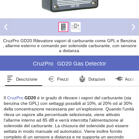
CruzPro GD20 Rilevatore vapori di carburante come GPL e Benzina
, allarme esterno e comando per solenoide carburante, con sensore
a distanza.
CruzPro
GD20 Gas Detector
Descrizione
Prezzi
Dotazioni
Access
Il
CruzPro
GD20
è in grado di rilevare i vapori del carburante (sia
benzina che GPL) con settaggi possibili al 10%, al 20% od al 30%
della concentrazione necessaria per un'esplosione. Quando l'unità
rileva un vapore alla percentuale selezionata, viene attivato
l'allarme interno ad 85 dB e verrà interrotta l'alimentazione al
solenoide del carburante. La chiusura del solenoide può essere
settata in modo manuale od automatico. Viene inoltre fornito
completo di un sensore a distanza e ne supporta un secondo