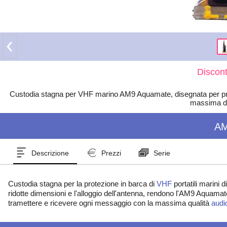
Discont
Custodia stagna per VHF marino AM9 Aquamate, disegnata per prot
massima d
A
Descrizione
Prezzi
Serie
Custodia stagna per la protezione in barca di
VHF
portatili marini
ridotte dimensioni e l'alloggio dell'antenna, rendono l'AM9 Aquamate
tramettere e ricevere ogni messaggio con la massima qualità
audi