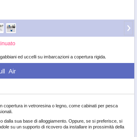
inuato
 gabbiani ed uccelli su imbarcazioni a copertura rigida.
ll
Air
on copertura in vetroresina o legno, come cabinati per pesca
ionali.
o dalla sua base di alloggiamento. Oppure, se si preferisce, si
dole su un supporto di ricovero da installare in prossimità della