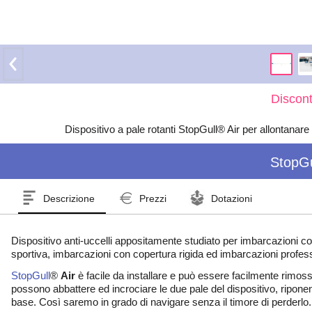
Discont
Dispositivo a pale rotanti StopGull® Air per allontanare
StopGu
Descrizione
Prezzi
Dotazioni
Dispositivo anti-uccelli appositamente studiato per imbarcazioni c
sportiva, imbarcazioni con copertura rigida ed imbarcazioni profess
StopGull
®
Air
è facile da installare e può essere facilmente rimoss
possono abbattere ed incrociare le due pale del dispositivo, riponen
base. Così saremo in grado di navigare senza il timore di perderlo.