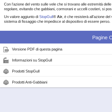
Con l'azione del vento sulle vele che si trovano alle estremità delle
regolare, evitando che gabbiani, cormorani e uccelli costieri, si posi
Un valore aggiunto di
StopGull
®
Air
, è che resisterà all'azione d
sistema di fissaggio che impedisce al dispositivo di essere perso.
Pagine C
Versione PDF di questa pagina
Informazioni su StopGull
Prodotti StopGull
Prodotti Anti-Gabbiani