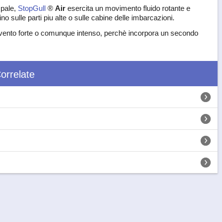
 pale,
StopGull
®
Air
esercita un movimento fluido rotante e
no sulle parti piu alte o sulle cabine delle imbarcazioni.
el vento forte o comunque intenso, perchè incorpora un secondo
orrelate