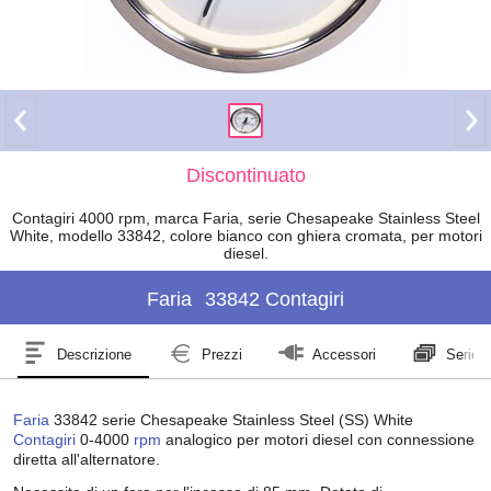
Discontinuato
Contagiri 4000 rpm, marca Faria, serie Chesapeake Stainless Steel
White, modello 33842, colore bianco con ghiera cromata, per motori
diesel.
Faria
33842 Contagiri
Descrizione
Prezzi
Accessori
Serie
Faria
33842 serie Chesapeake Stainless Steel (SS) White
Contagiri
0-4000
rpm
analogico per motori diesel con connessione
diretta all'alternatore.