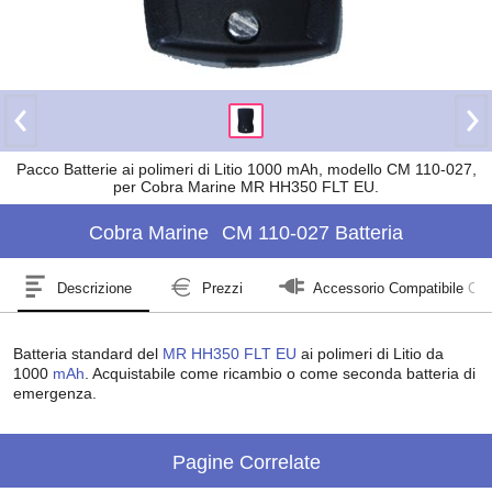
Pacco Batterie ai polimeri di Litio 1000 mAh, modello CM 110-027,
per Cobra Marine MR HH350 FLT EU.
Cobra Marine
CM 110-027 Batteria
Descrizione
Prezzi
Accessorio Compatibile Co
Batteria standard del
MR HH350 FLT EU
ai polimeri di Litio da
1000
mAh
. Acquistabile come ricambio o come seconda batteria di
emergenza.
Pagine Correlate