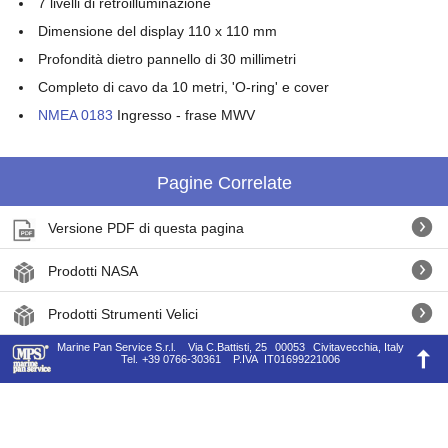
7 livelli di retroilluminazione
Dimensione del display 110 x 110 mm
Profondità dietro pannello di 30 millimetri
Completo di cavo da 10 metri, 'O-ring' e cover
NMEA 0183
Ingresso - frase MWV
Pagine Correlate
Versione PDF di questa pagina
Prodotti NASA
Prodotti Strumenti Velici
Marine Pan Service S.r.l.
Via C.Battisti, 25
00053
Civitavecchia, Italy
Tel.
+39 0766-30361
P.IVA
IT01699221006