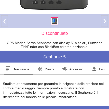
Discontinuato
GPS Marino Seiwa Seahorse con display 5" a colori, Funzione
FishFinder con BlackBox esterno opzionale.
Seahorse 5
Descrizione
Prezzi
Accessori
Downl
Studiato attentamente per garantire le esigenze delle crociere nel
corto e medio raggio. Sempre pronto a mostrare con
immediatezza tutte le informazioni necessarie. Il Seahorse è il
riferimento nel mondo delle piccole imbarcazioni.