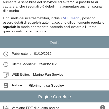
aumenta la sensibilità del ricevitore ed avremo la possibilità di
captare anche i segnali più deboli, ma aumentare anche i segnali
di disturbo.
Oggi molti dei ricetrasmettitori, inclusi i
VHF marini
, possono
essere dotati di
squelch
automatico, che diligentemente regola lo
squelch
in modo appropriato, facendo così evitare all'utente
questa continua regolazione.
Diritti
Pubblicato il:
01/10/2012
Ultima Modifica:
25/09/2012
WEB Editor:
Marine Pan Service
Autore:
Riferimenti su Google+
Pagine Correlate
Versione PDF di questa pagina