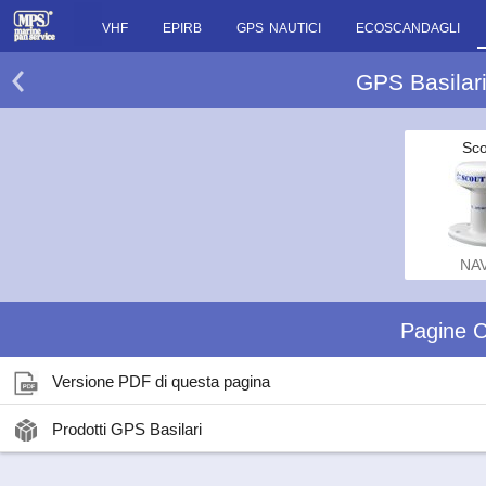
VHF
EPIRB
GPS NAUTICI
ECOSCANDAGLI
GPS Basilari
Sco
NAV
Pagine C
Versione PDF di questa pagina
Prodotti GPS Basilari