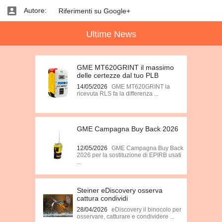
Autore:
Riferimenti su Google+
Ultime News
GME MT620GRINT il massimo
delle certezze dal tuo PLB
14/05/2026
GME MT620GRINT la
ricevuta RLS fa la differenza ...
GME Campagna Buy Back 2026
12/05/2026
GME Campagna Buy Back
2026 per la sostituzione di EPIRB usati
...
Steiner eDiscovery osserva
cattura condividi
28/04/2026
eDiscovery il binocolo per
osservare, catturare e condividere ...