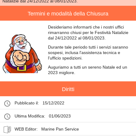
Natalizie dal 24/12/2022 al 08/01/2023.
Termini e modalità della Chiusura
Desideriamo informarti che i nostri uffici
rimarranno chiusi per le Festività Natalizie
dal 24/12/2022 al 08/01/2023.
Durante tale periodo tutti i servizi saranno
sospesi, inclusa l'assistenza tecnica e
l'ufficio spedizioni.
Auguriamo a tutti un sereno Natale ed un
2023 migliore.
Diritti
Pubblicato il:
15/12/2022
Ultima Modifica:
01/06/2023
WEB Editor:
Marine Pan Service