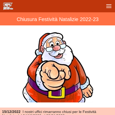
Chiusura Festività Natalizie 2022-23
15/12/2022
I nostri uffici rimarranno chiusi per le Festività